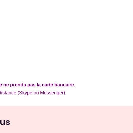
e ne prends pas la carte bancaire.
distance (Skype ou Messenger).
ous