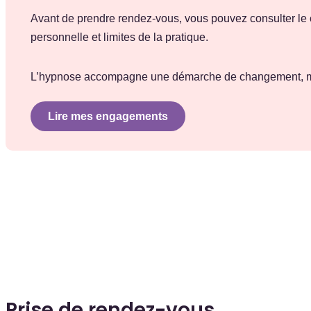
Avant de prendre rendez-vous, vous pouvez consulter le c
personnelle et limites de la pratique.
L’hypnose accompagne une démarche de changement, mai
Lire mes engagements
Prise de rendez-vous