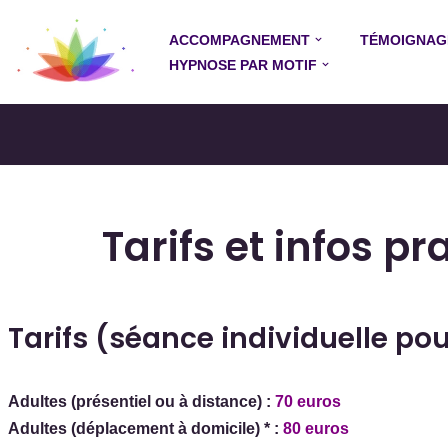
ACCOMPAGNEMENT
TÉMOIGNAG
Aller
HYPNOSE PAR MOTIF
au
contenu
Tarifs et infos pr
Tarifs (séance individuelle po
Adultes (présentiel ou à distance) :
7
0
euros
Adultes (déplacement à domicile) * :
80 euros